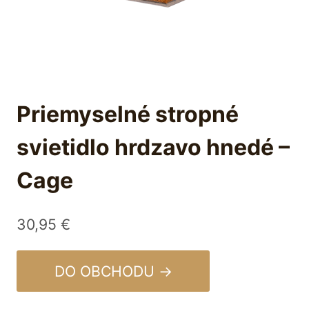
Priemyselné stropné
svietidlo hrdzavo hnedé –
Cage
30,95
€
DO OBCHODU →