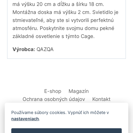
má výšku 20 cm a dĺžku a šírku 18 cm.
Montážna doska má výšku 2 cm. Svietidlo je
stmievateľné, aby ste si vytvorili perfektnú
atmosféru. Poskytnite svojmu domu pekné
základné osvetlenie s týmto Cage.
Výrobca:
QAZQA
E-shop
Magazín
Ochrana osobných údajov
Kontakt
Používame súbory cookies. Vypnúť ich môžete v
nastaveniach
.
© 2026 Svet Interiéru - kuchyňa, kúpeľne,