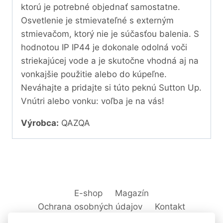
ktorú je potrebné objednať samostatne.
Osvetlenie je stmievateľné s externým
stmievačom, ktorý nie je súčasťou balenia. S
hodnotou IP IP44 je dokonale odolná voči
striekajúcej vode a je skutočne vhodná aj na
vonkajšie použitie alebo do kúpeľne.
Neváhajte a pridajte si túto peknú Sutton Up.
Vnútri alebo vonku: voľba je na vás!
Výrobca:
QAZQA
E-shop
Magazín
Ochrana osobných údajov
Kontakt