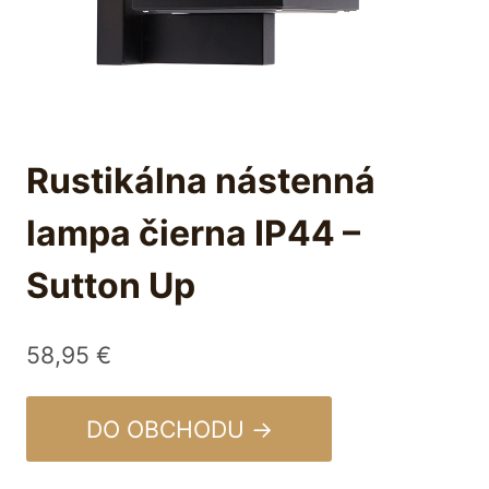
Rustikálna nástenná
lampa čierna IP44 –
Sutton Up
58,95
€
DO OBCHODU →