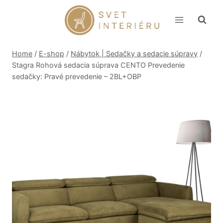
Skip
to
content
Home
/
E-shop
/
Nábytok | Sedačky a sedacie súpravy
/
Stagra Rohová sedacia súprava CENTO Prevedenie
sedačky: Pravé prevedenie – 2BL+OBP