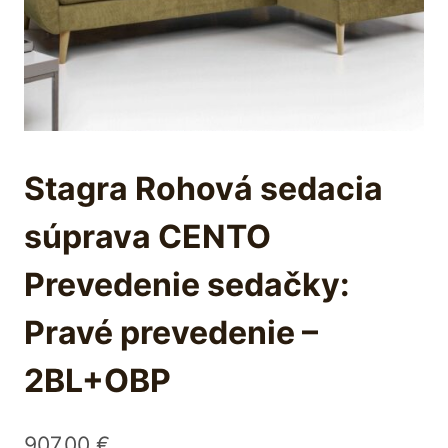
Stagra Rohová sedacia
súprava CENTO
Prevedenie sedačky:
Pravé prevedenie –
2BL+OBP
907,00
€