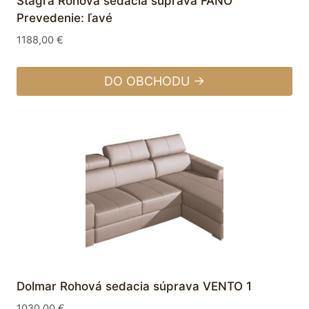
Stagra Rohová sedacia súprava FANO
Prevedenie: ľavé
1188,00
€
DO OBCHODU →
Dolmar Rohová sedacia súprava VENTO 1
1030,00
€