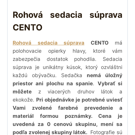
Rohová sedacia súprava
CENTO
Rohová sedacia súprava
CENTO
má
polohovacie opierky hlavy, ktoré vám
zabezpečia dostatok pohodlia. Sedacia
súprava je unikátny kúsok, ktorý ozvláštni
každú obývačku. Sedačka
nemá úložný
priestor ani plochu na spanie
.
Vybrať si
môžete
z viacerých druhov látok a
ekokože.
Pri objednávke je potrebné uviesť
Vami zvolené farebné prevedenie a
materiál formou poznámky. Cena je
uvedená za 0 cenovú skupinu, mení sa
podľa zvolenej skupiny látok.
Fotografie sú