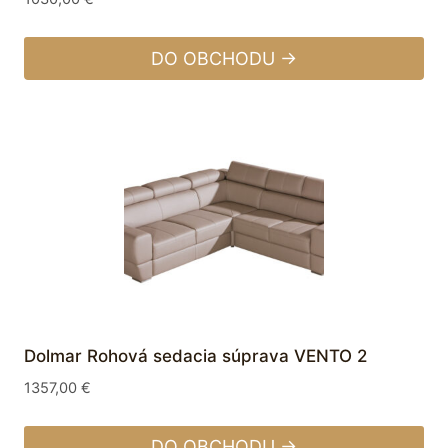
DO OBCHODU →
Dolmar Rohová sedacia súprava VENTO 2
1357,00
€
DO OBCHODU →