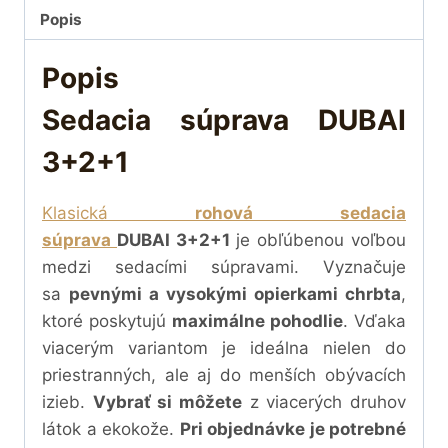
Popis
Popis
Sedacia súprava DUBAI
3+2+1
Klasická
rohová sedacia
súprava
DUBAI 3+2+1
je obľúbenou voľbou
medzi sedacími súpravami. Vyznačuje
sa
pevnými a vysokými opierkami chrbta
,
ktoré poskytujú
maximálne pohodlie
. Vďaka
viacerým variantom je ideálna nielen do
priestranných, ale aj do menších obývacích
izieb.
Vybrať si môžete
z viacerých druhov
látok a ekokože.
Pri objednávke je potrebné