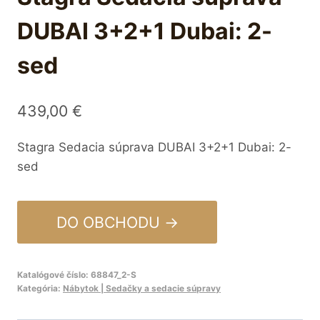
DUBAI 3+2+1 Dubai: 2-
sed
439,00
€
Stagra Sedacia súprava DUBAI 3+2+1 Dubai: 2-
sed
DO OBCHODU →
Katalógové číslo:
68847_2-S
Kategória:
Nábytok | Sedačky a sedacie súpravy