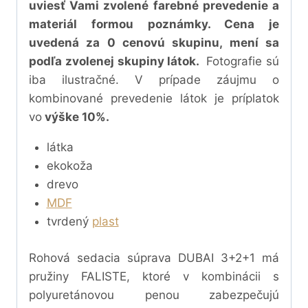
uviesť Vami zvolené farebné prevedenie a
materiál formou poznámky. Cena je
uvedená za 0 cenovú skupinu, mení sa
podľa zvolenej skupiny látok.
Fotografie sú
iba ilustračné. V prípade záujmu o
kombinované prevedenie látok je príplatok
vo
výške 10%.
látka
ekokoža
drevo
MDF
tvrdený
plast
Rohová sedacia súprava DUBAI 3+2+1 má
pružiny FALISTE, ktoré v kombinácii s
polyuretánovou penou
zabezpečujú