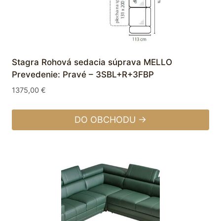
Stagra Rohová sedacia súprava MELLO
Prevedenie: Pravé – 3SBL+R+3FBP
1375,00
€
DO OBCHODU →