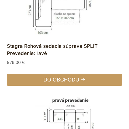
Stagra Rohová sedacia súprava SPLIT
Prevedenie: ľavé
976,00
€
DO OBCHODU →