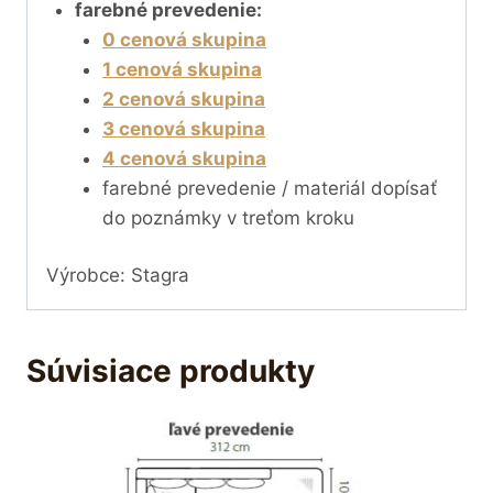
farebné prevedenie:
0 cenová skupina
1 cenová skupina
2 cenová skupina
3 cenová skupina
4 cenová skupina
farebné prevedenie / materiál dopísať
do poznámky v treťom kroku
Výrobce: Stagra
Súvisiace produkty