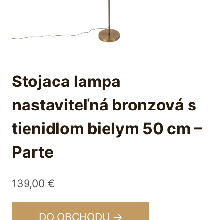
Stojaca lampa
nastaviteľná bronzová s
tienidlom bielym 50 cm –
Parte
139,00
€
DO OBCHODU →