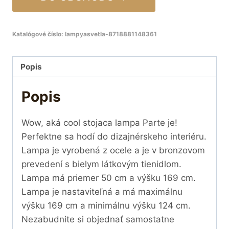
Katalógové číslo:
lampyasvetla-8718881148361
Popis
Popis
Wow, aká cool stojaca lampa Parte je!
Perfektne sa hodí do dizajnérskeho interiéru.
Lampa je vyrobená z ocele a je v bronzovom
prevedení s bielym látkovým tienidlom.
Lampa má priemer 50 cm a výšku 169 cm.
Lampa je nastaviteľná a má maximálnu
výšku 169 cm a minimálnu výšku 124 cm.
Nezabudnite si objednať samostatne