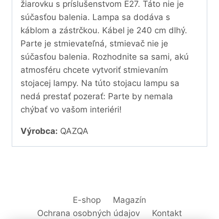
žiarovku s príslušenstvom E27. Táto nie je
súčasťou balenia. Lampa sa dodáva s
káblom a zástrčkou. Kábel je 240 cm dlhý.
Parte je stmievateľná, stmievač nie je
súčasťou balenia. Rozhodnite sa sami, akú
atmosféru chcete vytvoriť stmievaním
stojacej lampy. Na túto stojacu lampu sa
nedá prestať pozerať: Parte by nemala
chýbať vo vašom interiéri!
Výrobca:
QAZQA
E-shop
Magazín
Ochrana osobných údajov
Kontakt