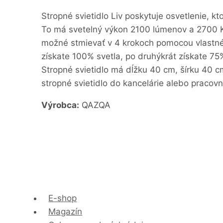
Stropné svietidlo Liv poskytuje osvetlenie, 
To má svetelný výkon 2100 lúmenov a 2700 Kel
možné stmievať v 4 krokoch pomocou vlastného
získate 100% svetla, po druhýkrát získate 75% 
Stropné svietidlo má dĺžku 40 cm, šírku 40 
stropné svietidlo do kancelárie alebo pracovn
Výrobca:
QAZQA
E-shop
Magazín