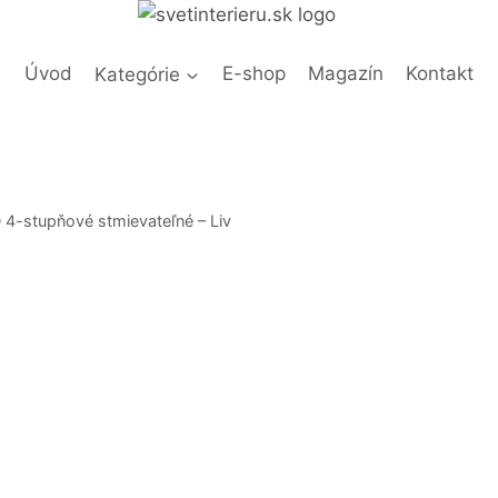
Úvod
Kategórie
E-shop
Magazín
Kontakt
D 4-stupňové stmievateľné – Liv