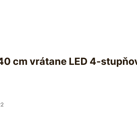
e 40 cm vrátane LED 4-stupňov
22