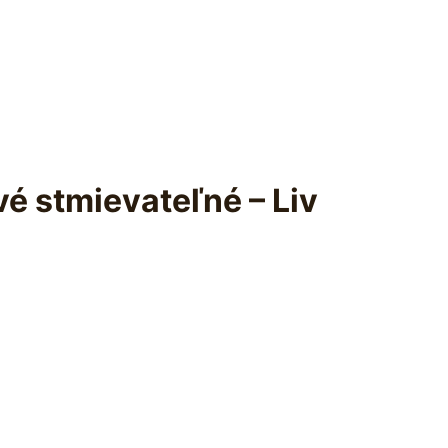
é stmievateľné – Liv