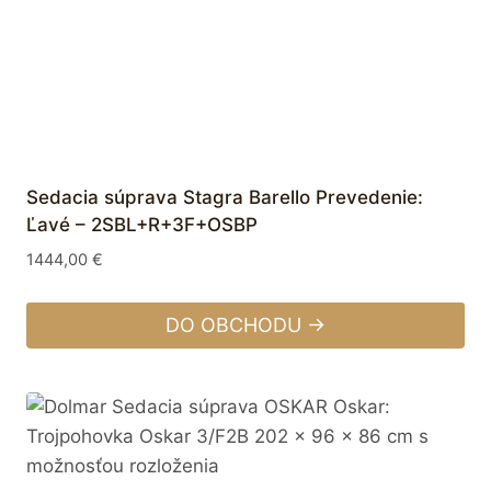
Sedacia súprava Stagra Barello Prevedenie:
Ľavé – 2SBL+R+3F+OSBP
1444,00
€
DO OBCHODU →