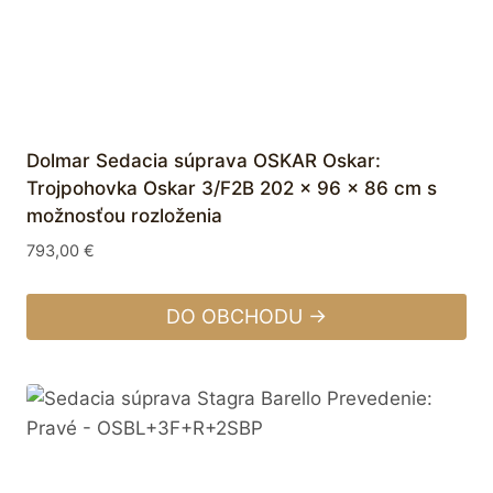
Dolmar Sedacia súprava OSKAR Oskar:
Trojpohovka Oskar 3/F2B 202 x 96 x 86 cm s
možnosťou rozloženia
793,00
€
DO OBCHODU →