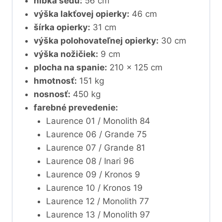
hĺbka sedu:
56 cm
výška lakťovej opierky:
46 cm
šírka opierky:
31 cm
výška polohovateľnej opierky:
30 cm
výška nožičiek:
9 cm
plocha na spanie:
210 x 125 cm
hmotnosť:
151 kg
nosnosť:
450 kg
farebné prevedenie:
Laurence 01 / Monolith 84
Laurence 06 / Grande 75
Laurence 07 / Grande 81
Laurence 08 / Inari 96
Laurence 09 / Kronos 9
Laurence 10 / Kronos 19
Laurence 12 / Monolith 77
Laurence 13 / Monolith 97