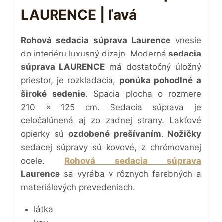
LAURENCE | ľavá
Rohová sedacia súprava Laurence
vnesie
do interiéru luxusný dizajn. Moderná
sedacia
súprava LAURENCE
má dostatočný úložný
priestor, je rozkladacia,
ponúka pohodlné a
široké sedenie
. Spacia plocha o rozmere
210 x 125 cm. Sedacia súprava je
celočalúnená aj zo zadnej strany. Lakťové
opierky sú
ozdobené prešívaním
.
Nožičky
sedacej súpravy sú kovové, z chrómovanej
ocele.
Rohová sedacia súprava
Laurence
sa vyrába v rôznych farebných a
materiálových prevedeniach.
látka