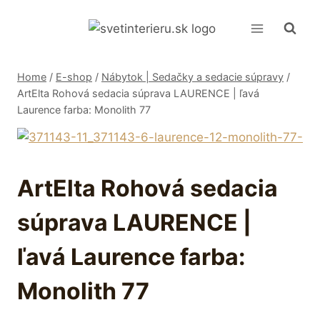
Skip
to
content
Home
/
E-shop
/
Nábytok | Sedačky a sedacie súpravy
/
ArtElta Rohová sedacia súprava LAURENCE | ľavá
Laurence farba: Monolith 77
ArtElta Rohová sedacia
súprava LAURENCE |
ľavá Laurence farba:
Monolith 77