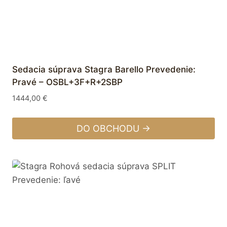
Sedacia súprava Stagra Barello Prevedenie:
Pravé – OSBL+3F+R+2SBP
1444,00
€
DO OBCHODU →