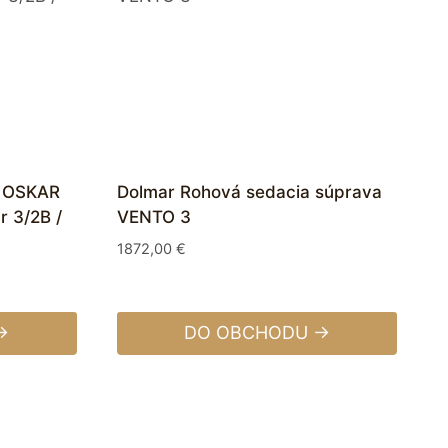
a OSKAR
Dolmar Rohová sedacia súprava
r 3/2B /
VENTO 3
1872,00
€
→
DO OBCHODU →