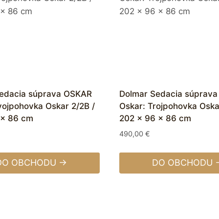
edacia súprava OSKAR
Dolmar Sedacia súprav
vojpohovka Oskar 2/2B /
Oskar: Trojpohovka Oska
 x 86 cm
202 x 96 x 86 cm
490,00
€
DO OBCHODU →
DO OBCHODU 