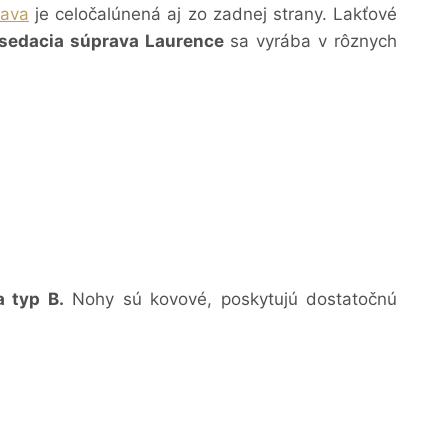
rava
je celočalúnená aj zo zadnej strany. Lakťové
sedacia súprava Laurence
sa vyrába v rôznych
a typ B.
Nohy sú kovové, poskytujú dostatočnú