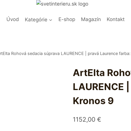
Úvod
Kategórie
E-shop
Magazín
Kontakt
rtElta Rohová sedacia súprava LAURENCE | pravá Laurence farba:
ArtElta Roh
LAURENCE | 
Kronos 9
1152,00
€