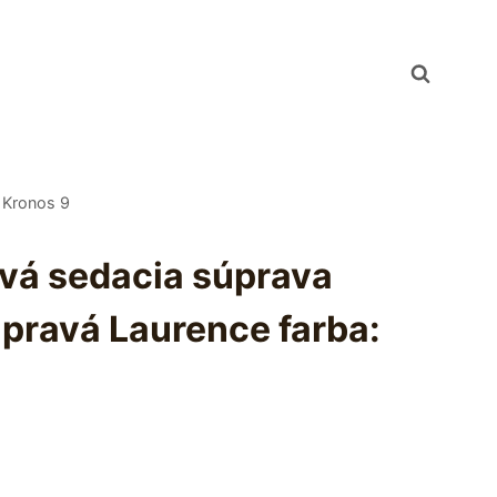
 Kronos 9
ová sedacia súprava
pravá Laurence farba: