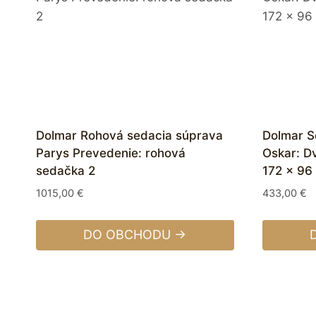
Dolmar Rohová sedacia súprava
Dolmar S
Parys Prevedenie: rohová
Oskar: D
sedačka 2
172 x 96
1015,00
€
433,00
€
DO OBCHODU →