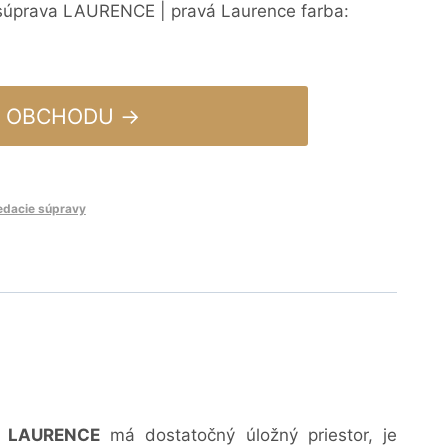
 súprava LAURENCE | pravá Laurence farba:
 OBCHODU →
edacie súpravy
a LAURENCE
má dostatočný úložný priestor, je