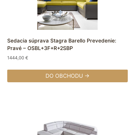
Sedacia súprava Stagra Barello Prevedenie:
Pravé – OSBL+3F+R+2SBP
1444,00
€
DO OBCHODU →