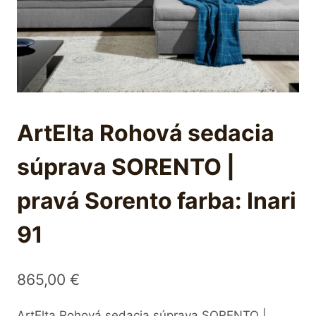
ArtElta Rohová sedacia
súprava SORENTO |
pravá Sorento farba: Inari
91
865,00
€
ArtElta Rohová sedacia súprava SORENTO |