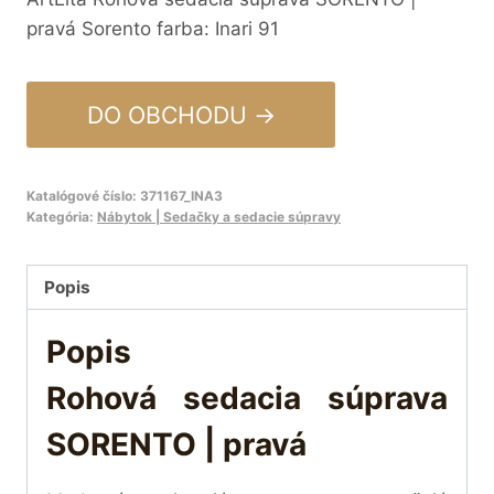
pravá Sorento farba: Inari 91
DO OBCHODU →
Katalógové číslo:
371167_INA3
Kategória:
Nábytok | Sedačky a sedacie súpravy
Popis
Popis
Rohová sedacia súprava
SORENTO | pravá